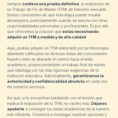
siempre
conlleva una prueba definitiva
: la realización de
un Trabajo de Fin de Máster (TFM) de Derecho mercantil .
Somos conscientes de que esta etapa puede resultar
abrumadora, particularmente cuando se mezcla con otras
responsabilidades personales o profesionales. Es por ello
que ofrecemos la solución que
estás necesitando:
adquirir un TFM a medida y de alta calidad
.
Aquí, podrás adquirir un TFM elaborado por profesionales
altamente calificados en diversas áreas del conocimiento.
Nuestro meta es allanarte el camino hacia el éxito
académico, proporcionándote un trabajo final de máster
que satisfaga con las más rigurosas exigencias de tu
institución educativa. Adicionalmente,
garantizamos la
autenticidad y confidencialidad absoluta
en cada uno
de nuestros servicios.
Así que, si te encuentras batallando con el tensión que
implica la realización de tu TFM, no vaciles más.
Déjanos
ayudarte
a conseguir tus metas académicas de la manera
más eficiente. Comienza a investigar nuestras opciones y