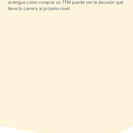
averigua cómo comprar un TFM puede ser la decisión que
lleve tu carrera al próximo nivel.