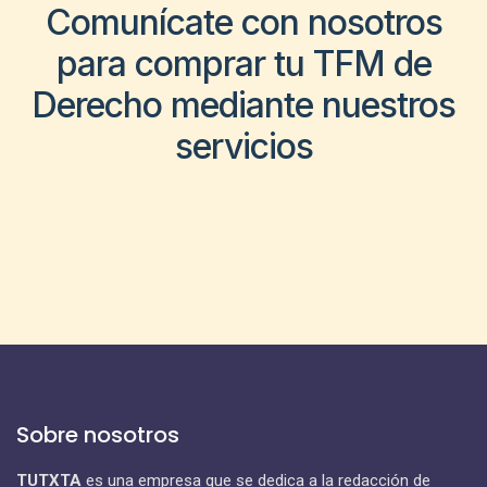
Comunícate con nosotros
para comprar tu TFM de
Derecho mediante nuestros
servicios
Sobre nosotros
TUTXTA
es una empresa que se dedica a la redacción de