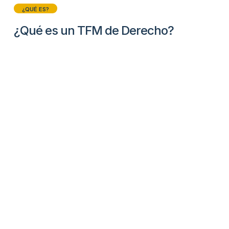
¿QUÉ ES?
¿Qué es un TFM de Derecho?