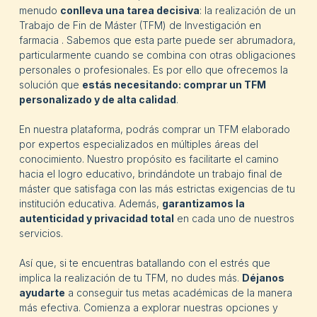
menudo
conlleva una tarea decisiva
: la realización de un
Trabajo de Fin de Máster (TFM) de Investigación en
farmacia . Sabemos que esta parte puede ser abrumadora,
particularmente cuando se combina con otras obligaciones
personales o profesionales. Es por ello que ofrecemos la
solución que
estás necesitando: comprar un TFM
personalizado y de alta calidad
.
En nuestra plataforma, podrás comprar un TFM elaborado
por expertos especializados en múltiples áreas del
conocimiento. Nuestro propósito es facilitarte el camino
hacia el logro educativo, brindándote un trabajo final de
máster que satisfaga con las más estrictas exigencias de tu
institución educativa. Además,
garantizamos la
autenticidad y privacidad total
en cada uno de nuestros
servicios.
Así que, si te encuentras batallando con el estrés que
implica la realización de tu TFM, no dudes más.
Déjanos
ayudarte
a conseguir tus metas académicas de la manera
más efectiva. Comienza a explorar nuestras opciones y