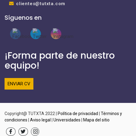
clientes@tutxta.com
Síguenos en
¡Forma parte de nuestro
equipo!
ENVIAR CV
Copyright@ TUTXTA 2022 |
Política de privacidad
|
Términos y
condiciones
|
Aviso legal
|
Universidades
|
Mapa del sitio