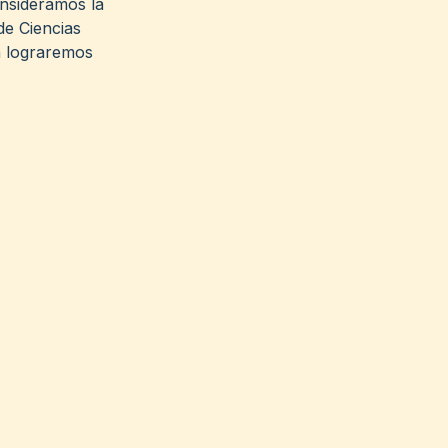
onsideramos la
de Ciencias
a lograremos