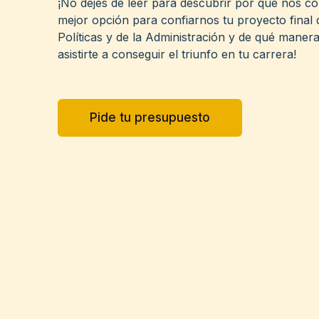
¡No dejes de leer para descubrir por qué nos c
mejor opción para confiarnos tu proyecto final 
Políticas y de la Administración y de qué maner
asistirte a conseguir el triunfo en tu carrera!
Pide tu presupuesto