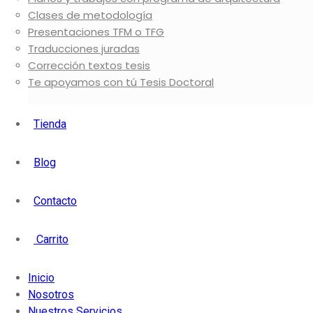
Clases de metodología
Presentaciones TFM o TFG
Traducciones juradas
Corrección textos tesis
Te apoyamos con tú Tesis Doctoral
Tienda
Blog
Contacto
Carrito
Inicio
Nosotros
Nuestros Servicios