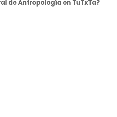
ral de Antropología en TuTxTa?