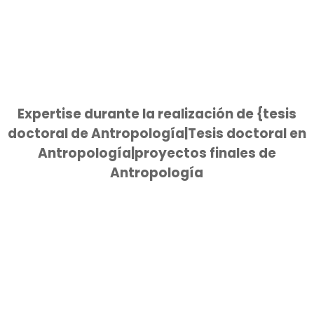
Expertise durante la realización de {tesis
doctoral de Antropología|Tesis doctoral en
Antropología|proyectos finales de
Antropología