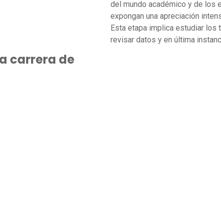
del mundo académico y de los e
expongan una apreciación inten
Esta etapa implica estudiar los t
revisar datos y en última insta
la carrera de