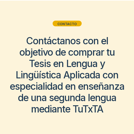
CONTACTO
Contáctanos con el
objetivo de comprar tu
Tesis en Lengua y
Lingüística Aplicada con
especialidad en enseñanza
de una segunda lengua
mediante TuTxTA