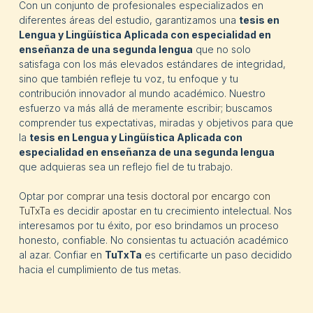
Con un conjunto de profesionales especializados en
diferentes áreas del estudio, garantizamos una
tesis en
Lengua y Lingüística Aplicada con especialidad en
enseñanza de una segunda lengua
que no solo
satisfaga con los más elevados estándares de integridad,
sino que también refleje tu voz, tu enfoque y tu
contribución innovador al mundo académico. Nuestro
esfuerzo va más allá de meramente escribir; buscamos
comprender tus expectativas, miradas y objetivos para que
la
tesis en
Lengua y Lingüística Aplicada con
especialidad en enseñanza de una segunda lengua
que adquieras sea un reflejo fiel de tu trabajo.
Optar por
comprar una tesis doctoral por encargo con
TuTxTa
es decidir apostar en tu crecimiento intelectual. Nos
interesamos por tu éxito, por eso brindamos un proceso
honesto, confiable. No consientas tu actuación académico
al azar. Confiar en
TuTxTa
es certificarte un paso decidido
hacia el cumplimiento de tus metas.