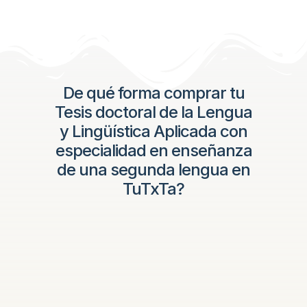
De qué forma comprar tu
Tesis doctoral de la Lengua
y Lingüística Aplicada con
especialidad en enseñanza
de una segunda lengua en
TuTxTa?