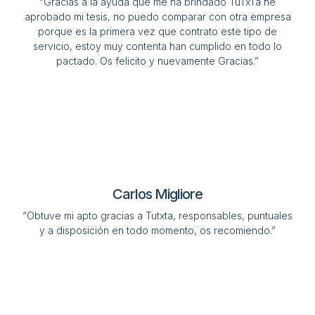
“Gracias a la ayuda que me ha brindado TuTxTa he
aprobado mi tesis, no puedo comparar con otra empresa
porque es la primera vez que contrato este tipo de
servicio, estoy muy contenta han cumplido en todo lo
pactado. Os felicito y nuevamente Gracias.”
Carlos Migliore
“Obtuve mi apto gracias a Tutxta, responsables, puntuales
y a disposición en todo momento, os recomiendo.”