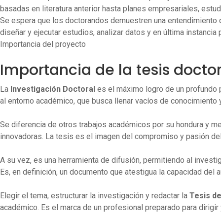
basadas en literatura anterior hasta planes empresariales, estu
Se espera que los doctorandos demuestren una entendimiento de
diseñar y ejecutar estudios, analizar datos y en última instanci
Importancia del proyecto
Importancia de la tesis docto
La
Investigación Doctoral
es el máximo logro de un profundo p
al entorno académico, que busca llenar vacíos de conocimiento 
Se diferencia de otros trabajos académicos por su hondura y met
innovadoras. La tesis es el imagen del compromiso y pasión de
A su vez, es una herramienta de difusión, permitiendo al investi
Es, en definición, un documento que atestigua la capacidad del a
Elegir el tema, estructurar la investigación y redactar la
Tesis de
académico. Es el marca de un profesional preparado para dirigir