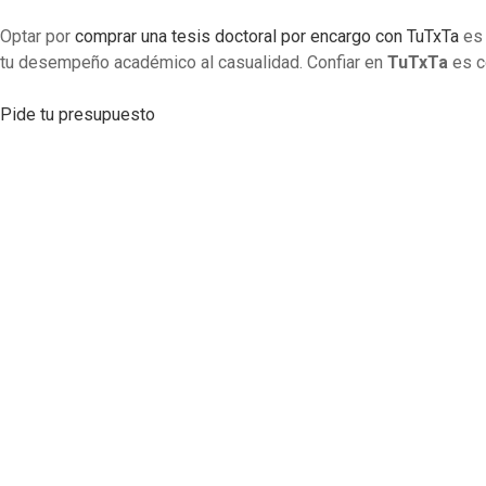
Optar por
comprar una tesis doctoral por encargo con TuTxTa
es 
tu desempeño académico al casualidad. Confiar en
TuTxTa
es ce
Pide tu presupuesto