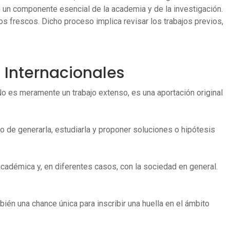
un componente esencial de la academia y de la investigación.
 frescos. Dicho proceso implica revisar los trabajos previos,
s Internacionales
o es meramente un trabajo extenso, es una aportación original
o de generarla, estudiarla y proponer soluciones o hipótesis
académica y, en diferentes casos, con la sociedad en general.
ién una chance única para inscribir una huella en el ámbito