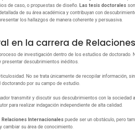
dios de caso, o propuestas de diseño.
Las tesis doctorales
son 
tallada de su área académica y contribuyan con descubrimientos
a presentar los hallazgos de manera coherente y persuasiva.
ral en la carrera de Relacione
roceso de investigación dentro de los estudios de doctorado. N
y presentar descubrimientos inéditos.
iculosidad. No se trata únicamente de recopilar información, sin
l doctorando por su campo de estudio.
gador transmitir y discutir sus descubrimientos con la sociedad 
utor para realizar indagación independiente de alta calidad.
 Relaciones Internacionales
puede ser un obstáculo, pero tamb
 y cambiar su área de conocimiento.