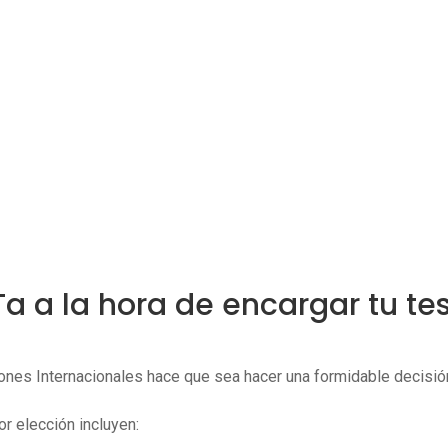
a a la hora de encargar tu tes
ciones Internacionales
hace que sea hacer una formidable decisión 
r elección incluyen: