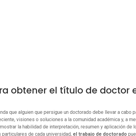
ra obtener el título de doctor
da que alguien que persigue un doctorado debe llevar a cabo para
ciente, visiones o soluciones a la comunidad académica y, a me
ostrar la habilidad de interpretación, resumen y aplicación de lo
s particulares de cada universidad,
el trabajo de doctorado
pued